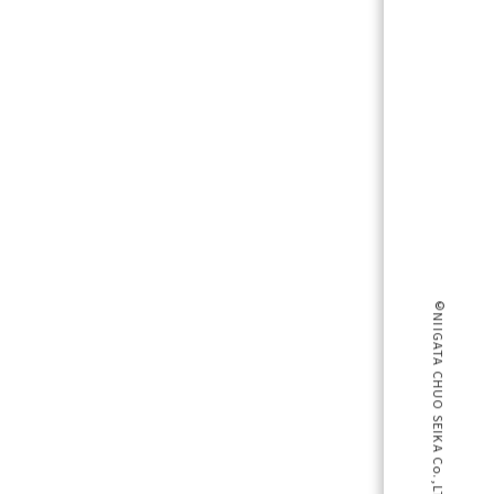
©NIIGATA CHUO SEIKA Co.,LTD