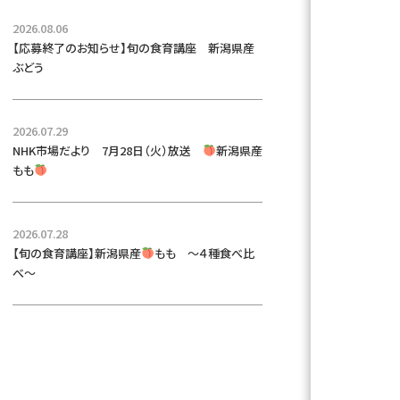
2026.08.06
【応募終了のお知らせ】旬の食育講座 新潟県産
ぶどう
2026.07.29
NHK市場だより 7月28日（火）放送
新潟県産
もも
2026.07.28
【旬の食育講座】新潟県産
もも ～４種食べ比
べ～