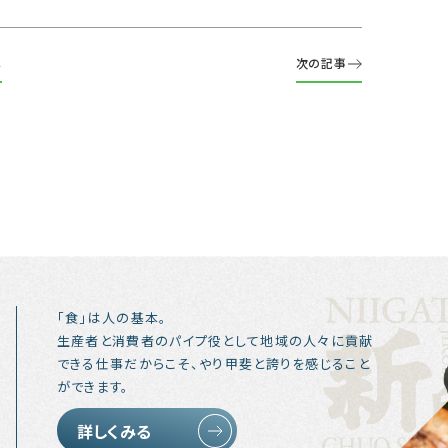
へ
次の記事
「食」は人の基本。
生産者と消費者のパイプ役として地域の人々に貢献
できる仕事だからこそ、やり甲斐と誇りを感じること
ができます。
詳しくみる