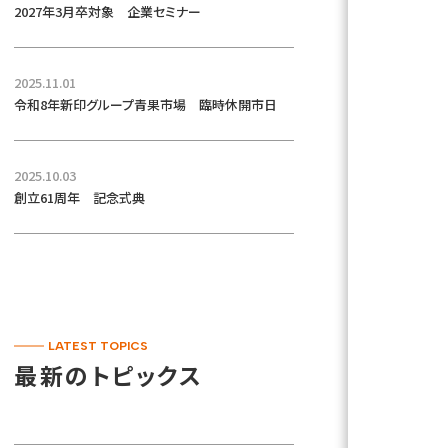
2027年3月卒対象 企業セミナー
2025.11.01
令和8年新印グループ青果市場 臨時休開市日
2025.10.03
創立61周年 記念式典
LATEST TOPICS
最新のトピックス