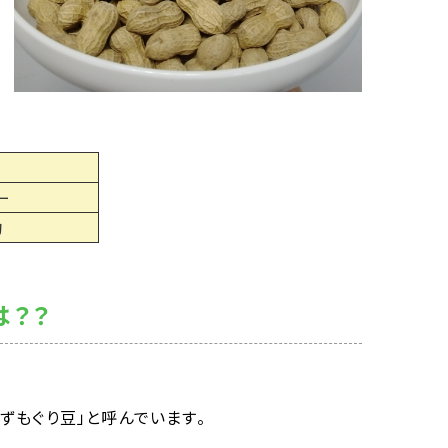
ー
旬
は？？
ずもぐり豆」と呼んでいます。