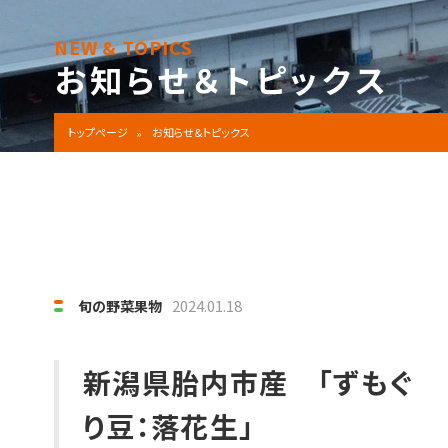
NEW & TOPICS
お知らせ＆トピックス
トップページ
お知らせ&トピックス
2024.01.18
旬の野菜果物
新潟県胎内市産 「ずもぐ
り豆：落花生」