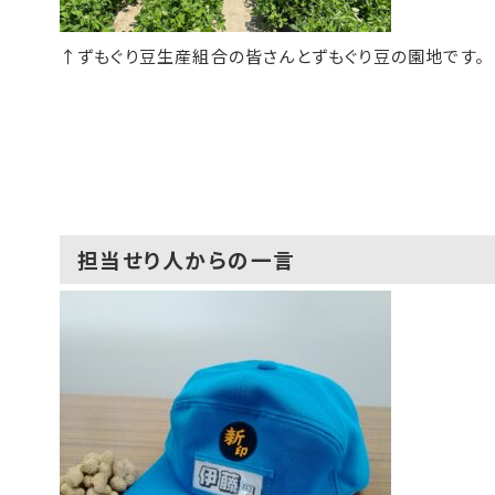
↑ずもぐり豆生産組合の皆さんとずもぐり豆の園地です。
担当せり人からの一言