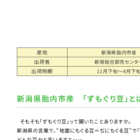
産地
新潟県胎内市産
出荷者
新潟総合卸売センタ
出荷時期
11月下旬～4月下
新潟県胎内市産 「ずもぐり豆」と
そもそも「ずもぐり豆」って聞いたことありますか。
新潟県の言葉で、“地面にもぐる豆＝ぢにもぐる豆”で「
どんな豆かと言いますと……