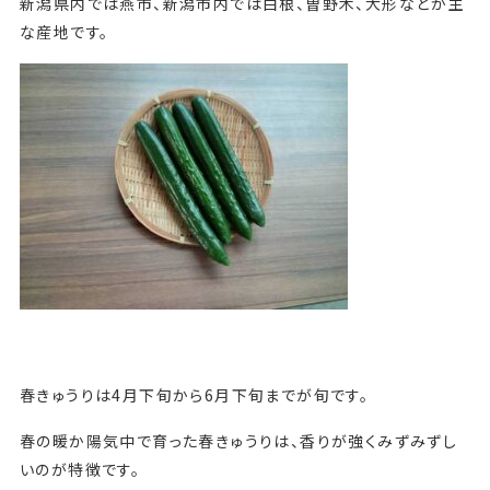
新潟県内では燕市、新潟市内では白根、曽野木、大形などが主
な産地です。
春きゅうりは4月下旬から6月下旬までが旬です。
春の暖か陽気中で育った春きゅうりは、香りが強くみずみずし
いのが特徴です。