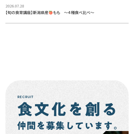
2026.07.28
【旬の食育講座】新潟県産
もも ～４種食べ比べ～
RECRUIT