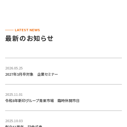
LATEST NEWS
最新のお知らせ
2026.05.25
2027年3月卒対象 企業セミナー
2025.11.01
令和8年新印グループ青果市場 臨時休開市日
2025.10.03
創立61周年 記念式典