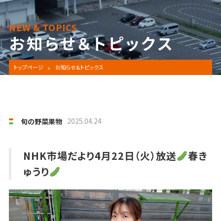
NEW & TOPICS
お知らせ＆トピックス
トップページ
お知らせ&トピックス
2025.04.24
旬の野菜果物
NHK市場だより4月22日（火）放送
春き
ゅうり