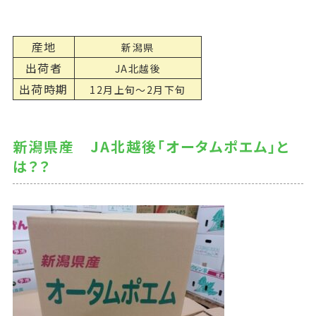
産地
新潟県
出荷者
JA北越後
出荷時期
12月上旬～2月下旬
新潟県産 JA北越後「オータムポエム」と
は？？