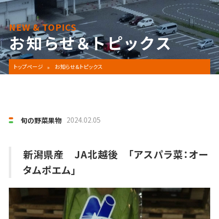
NEW & TOPICS
お知らせ＆トピックス
トップページ
お知らせ&トピックス
2024.02.05
旬の野菜果物
新潟県産 JA北越後 「アスパラ菜：オー
タムポエム」