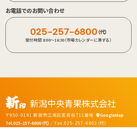
お電話でのお問い合わせ
025-257-6800
（代）
受付時間 8:00～16:30（市場カレンダーに準ずる）
〒950-0191 新潟市江南区茗荷谷711番地
GoogleMap
Tel.025-257-6800（代）
／Fax.025-257-6802（代）
プライバシーポリシー