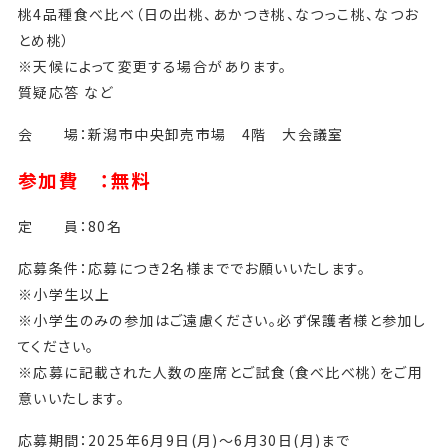
桃4品種食べ比べ（日の出桃、あかつき桃、なつっこ桃、なつお
とめ桃）
※天候によって変更する場合があります。
質疑応答 など
会 場：新潟市中央卸売市場 4階 大会議室
参加費 ：無料
定 員：80名
応募条件：応募につき2名様まででお願いいたします。
※小学生以上
※小学生のみの参加はご遠慮ください。必ず保護者様と参加し
てください。
※応募に記載された人数の座席とご試食（食べ比べ桃）をご用
意いいたします。
応募期間：2025年6月9日(月)～6月30日(月)まで