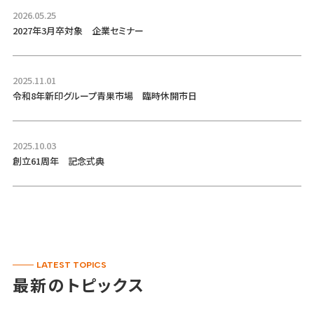
2026.05.25
2027年3月卒対象 企業セミナー
2025.11.01
令和8年新印グループ青果市場 臨時休開市日
2025.10.03
創立61周年 記念式典
LATEST TOPICS
最新のトピックス