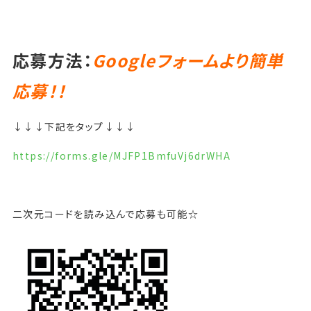
応募方法：
Googleフォームより簡単
応募！！
↓↓↓下記をタップ↓↓↓
https://forms.gle/MJFP1BmfuVj6drWHA
二次元コードを読み込んで応募も可能☆