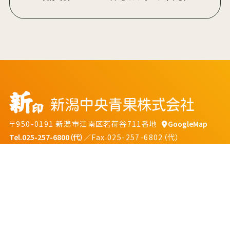
〒950-0191 新潟市江南区茗荷谷711番地
GoogleMap
Tel.025-257-6800（代）
／Fax.025-257-6802（代）
プライバシーポリシー
ソーシャルメディアポリシー