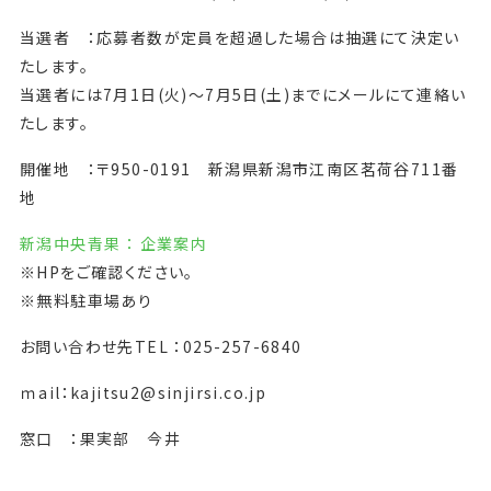
当選者 ：応募者数が定員を超過した場合は抽選にて決定い
たします。
当選者には7月1日(火)～7月5日(土)までにメールにて連絡い
たします。
開催地 ：〒950-0191 新潟県新潟市江南区茗荷谷711番
地
新潟中央青果 ： 企業案内
※HPをご確認ください。
※無料駐車場あり
お問い合わせ先TEL ：025-257-6840
ｍail：kajitsu2@sinjirsi.co.jp
窓口 ：果実部 今井