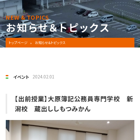
NEW & TOPICS
お知らせ＆トピックス
トップページ
お知らせ&トピックス
2024.02.01
イベント
【出前授業】大原簿記公務員専門学校 新
潟校 蔵出ししもつみかん