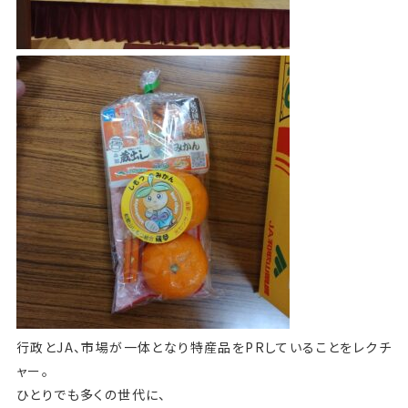
行政とJA、市場が一体となり特産品をPRしていることをレクチ
ャー。
ひとりでも多くの世代に、