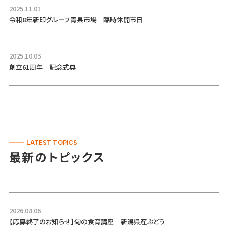
2025.11.01
令和8年新印グループ青果市場 臨時休開市日
2025.10.03
創立61周年 記念式典
LATEST TOPICS
最新のトピックス
2026.08.06
【応募終了のお知らせ】旬の食育講座 新潟県産ぶどう