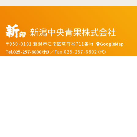
〒950-0191 新潟市江南区茗荷谷711番地
GoogleMap
Tel.025-257-6800（代）
／Fax.025-257-6802（代）
プライバシーポリシー
ソーシャルメディアポリシー
©NIIGATA CHUO SEIKA Co., LTD.