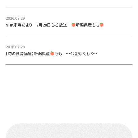
2026.07.29
NHK市場だより 7月28日（火）放送
新潟県産もも
2026.07.28
【旬の食育講座】新潟県産
もも ～４種食べ比べ～