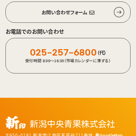
お問い合わせフォーム
お電話でのお問い合わせ
025-257-6800
（代）
受付時間 8:00～16:30（市場カレンダーに準ずる）
〒950-0191 新潟市江南区茗荷谷711番地
GoogleMap