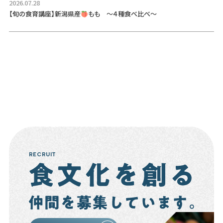
2026.07.28
【旬の食育講座】新潟県産
もも ～４種食べ比べ～
RECRUIT