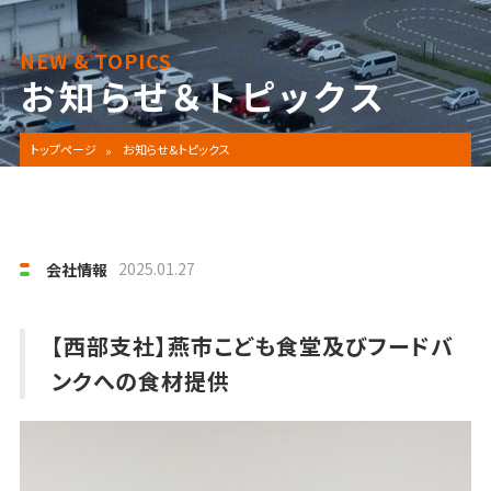
NEW & TOPICS
お知らせ＆トピックス
トップページ
お知らせ&トピックス
2025.01.27
会社情報
【西部支社】燕市こども食堂及びフードバ
ンクへの食材提供