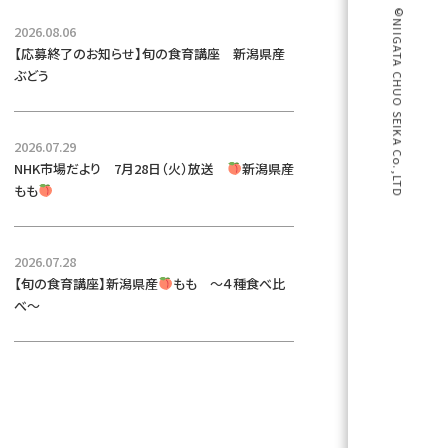
©NIIGATA CHUO SEIKA Co.,LTD
2026.08.06
【応募終了のお知らせ】旬の食育講座 新潟県産
ぶどう
2026.07.29
NHK市場だより 7月28日（火）放送
新潟県産
もも
2026.07.28
【旬の食育講座】新潟県産
もも ～４種食べ比
べ～