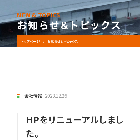
NEW & TOPICS
お知らせ＆トピックス
トップページ
お知らせ&トピックス
2023.12.26
会社情報
HPをリニューアルしまし
た。