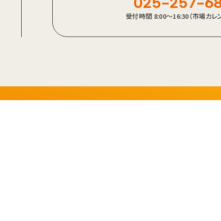
025-257-6
受付時間 8:00～16:30（市場カ
p