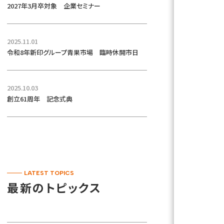
2027年3月卒対象 企業セミナー
2025.11.01
令和8年新印グループ青果市場 臨時休開市日
2025.10.03
創立61周年 記念式典
LATEST TOPICS
最新のトピックス