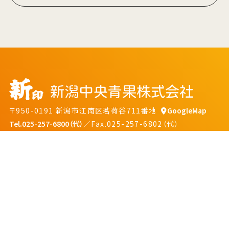
〒950-0191 新潟市江南区茗荷谷711番地
GoogleMap
Tel.025-257-6800（代）
／Fax.025-257-6802（代）
プライバシーポリシー
ソーシャルメディアポリシー