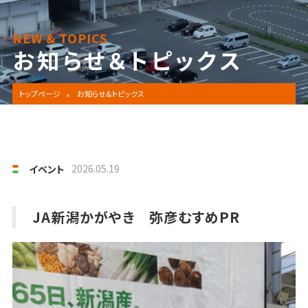
NEW & TOPICS
お知らせ＆トピックス
トップページ
お知らせ&トピックス
2026.05.19
イベント
JA新潟かがやき 弥彦むすめPR