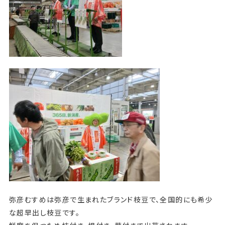
弥彦むすめは弥彦で生まれたブランド枝豆で、全国的にも希少
な超早出し枝豆です。