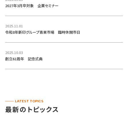
2027年3月卒対象 企業セミナー
2025.11.01
令和8年新印グループ青果市場 臨時休開市日
2025.10.03
創立61周年 記念式典
LATEST TOPICS
最新のトピックス