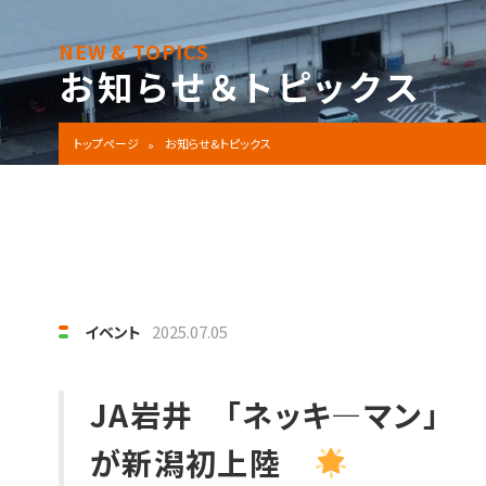
NEW & TOPICS
お知らせ＆トピックス
トップページ
お知らせ&トピックス
2025.07.05
イベント
JA岩井 「ネッキ―マン」
が新潟初上陸