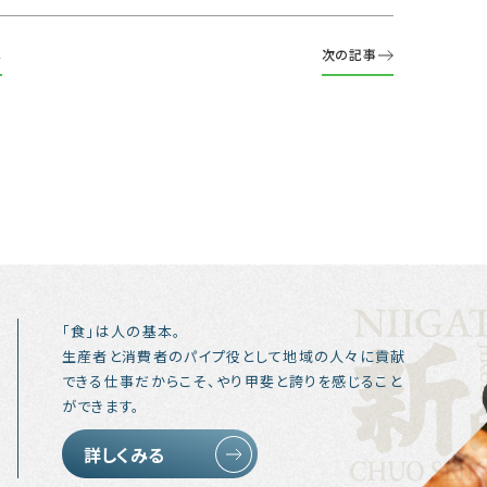
へ
次の記事
「食」は人の基本。
生産者と消費者のパイプ役として地域の人々に貢献
できる仕事だからこそ、やり甲斐と誇りを感じること
ができます。
詳しくみる