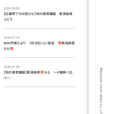
2026.08.06
【応募終了のお知らせ】旬の食育講座 新潟県産
ぶどう
2026.07.29
NHK市場だより 7月28日（火）放送
新潟県産
もも
2026.07.28
©NIIGATA CHUO SEIKA Co.,LTD
【旬の食育講座】新潟県産
もも ～４種食べ比
べ～