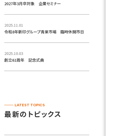
2027年3月卒対象 企業セミナー
2025.11.01
令和8年新印グループ青果市場 臨時休開市日
2025.10.03
創立61周年 記念式典
LATEST TOPICS
最新のトピックス