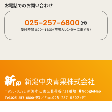
お電話でのお問い合わせ
025-257-6800
（代）
受付時間 8:00～16:30（市場カレンダーに準ずる）
〒950-0191 新潟市江南区茗荷谷711番地
GoogleMap
Tel.025-257-6800（代）
／Fax.025-257-6802（代）
プライバシーポリシー